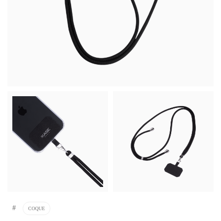
#
COQUE