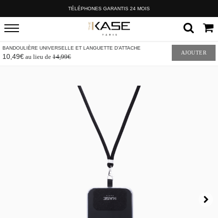
TÉLÉPHONES GARANTIS 24 MOIS
BANDOULIÈRE UNIVERSELLE ET LANGUETTE D'ATTACHE
AJOUTER
10,49€
au lieu de
14,99€