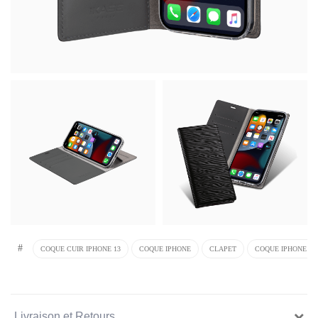
#
COQUE CUIR IPHONE 13
COQUE IPHONE
CLAPET
COQUE IPHONE 13
Livraison et Retours