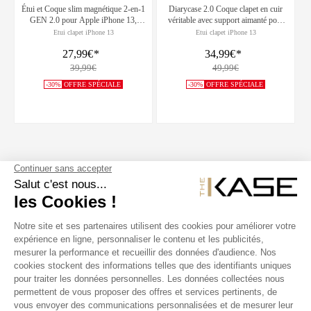
Étui et Coque slim magnétique 2-en-1
Diarycase 2.0 Coque clapet en cuir
GEN 2.0 pour Apple iPhone 13,
véritable avec support aimanté pour
Noir
Apple iPhone 13, Violet Lilas
Etui clapet iPhone 13
Etui clapet iPhone 13
27,99€
*
34,99€
*
39,99€
49,99€
-30%
OFFRE SPÉCIALE
-30%
OFFRE SPÉCIALE
SUIVEZ NOUS
NOS PRODUITS
THE KASE