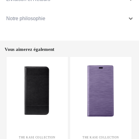
Notre philosophie
Vous aimerez également
THE KASE COLLECTION
THE KASE COLLECTION