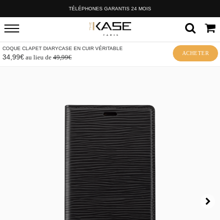
TÉLÉPHONES GARANTIS 24 MOIS
COQUE CLAPET DIARYCASE EN CUIR VÉRITABLE
ACHETER
34,99€
au lieu de
49,99€