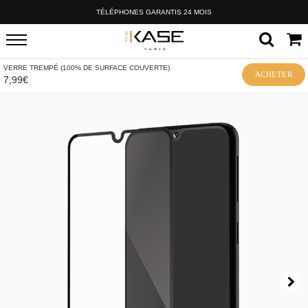
TÉLÉPHONES GARANTIS 24 MOIS
VERRE TREMPÉ (100% DE SURFACE COUVERTE)
ACHETER
7,99€