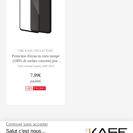
THE KASE COLLECTION
Protection d'écran en verre trempé
(100% de surface couverte) pour
Samsung Galaxy A40 2019, Noir
Verre trempé Galaxy A40 2019
7,99€
24,99€
-68%
PROMO
SUIVEZ NOUS