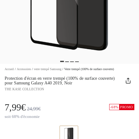
Accueil
/
Accessoires
/
verre trempé Samsung
/
Verre trempé (100% de surface couverte)
Protection d'écran en verre trempé (100% de surface couverte)
pour Samsung Galaxy A40 2019, Noir
THE KASE COLLECTION
7,99€
-68%
PROMO
24,99€
soit 68% d'économie