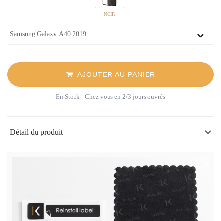
NOIR
AJOUTER AU PANIER
En Stock
- Chez vous en 2/3 jours ouvrés
Détail du produit