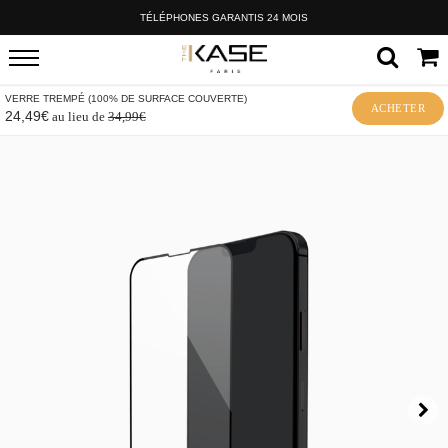
TÉLÉPHONES GARANTIS 24 MOIS
VERRE TREMPÉ (100% DE SURFACE COUVERTE)
ACHETER
24,49€
au lieu de
34,99€