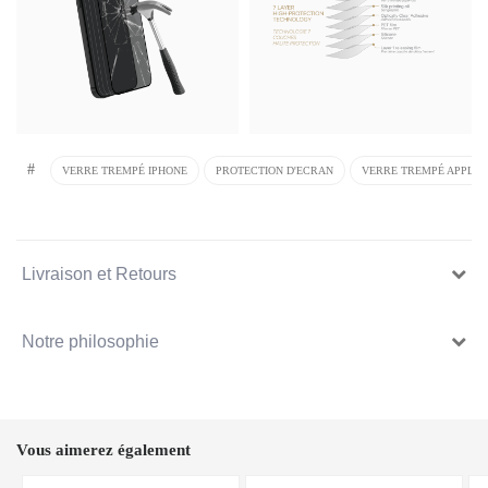
#
VERRE TREMPÉ IPHONE
PROTECTION D'ECRAN
VERRE TREMPÉ APPLE I
Livraison et Retours
Notre philosophie
Vous aimerez également