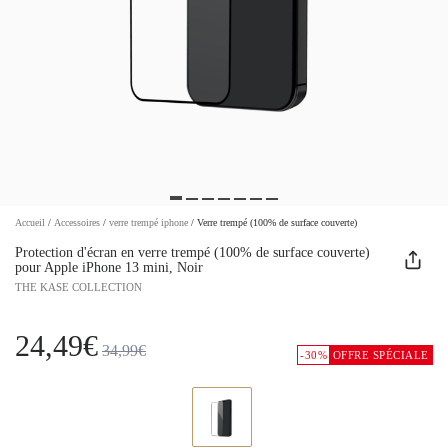
Accueil
/
Accessoires
/
verre trempé iphone
/
Verre trempé (100% de surface couverte)
Protection d'écran en verre trempé (100% de surface couverte)
pour Apple iPhone 13 mini, Noir
THE KASE COLLECTION
24,49€
34,99€
-30%
OFFRE SPÉCIALE