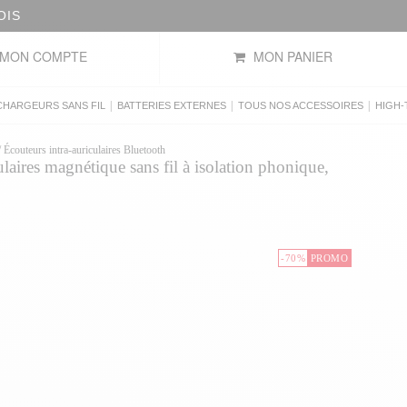
OIS
MON COMPTE
MON PANIER
|
|
|
CHARGEURS SANS FIL
BATTERIES EXTERNES
TOUS NOS ACCESSOIRES
HIGH-
/
Écouteurs intra-auriculaires Bluetooth
ulaires magnétique sans fil à isolation phonique,
-70%
PROMO