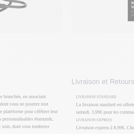
Livraison et Retour
e branchée, en associant
LIVRAISON STANDARD
 dont vous ne pourrez tout
La livraison standard est offer
e plateforme pour célébrer leur
samedi. 3,99€ pour les comman
its personnalisables #iamunik,
LIVRAISON EXPRESS
ec soin, dont vous tomberez
Livraison express à 8,99€. Ch