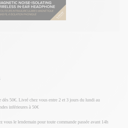
s
te dès 50€. Livré chez vous entre 2 et 3 jours du lundi au
des inférieures à 50€
ez vous le lendemain pour toute commande passée avant 14h