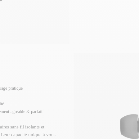
rage pratique
ité
stement agréable & parfait
res sans fil isolants et
. Leur capacité unique à vous