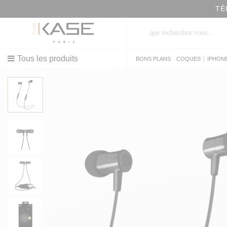
TÉ
Tous les produits
|
BONS PLANS
COQUES
IPHON