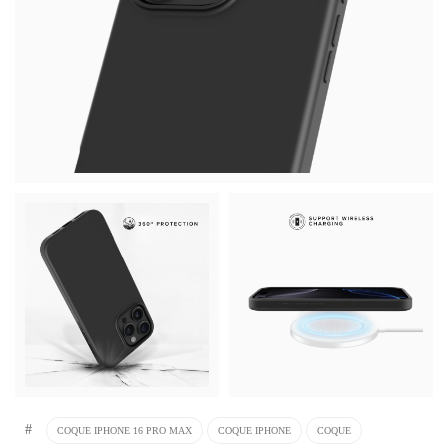
#
COQUE IPHONE 16 PRO MAX
COQUE IPHONE
COQUE