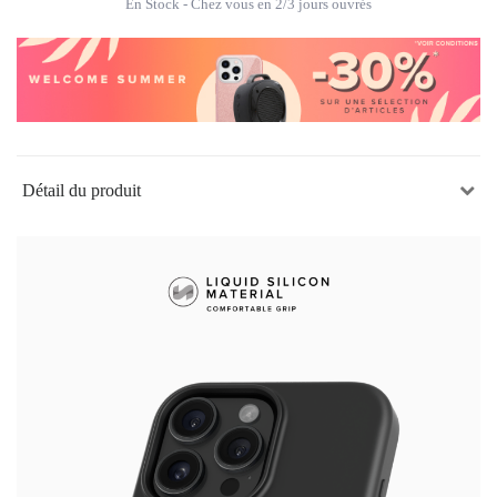
En Stock
- Chez vous en 2/3 jours ouvrés
Détail du produit