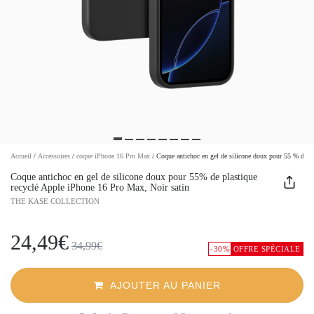
Accueil
/
Accessoires
/
coque iPhone 16 Pro Max
/
Coque antichoc en gel de silicone doux pour 55 % de pl
Coque antichoc en gel de silicone doux pour 55% de plastique
recyclé Apple iPhone 16 Pro Max, Noir satin
THE KASE COLLECTION
24,49€
34,99€
-30%
OFFRE SPÉCIALE
AJOUTER AU PANIER