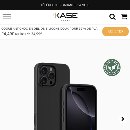
TÉLÉPHONES GARANTIS 24 MOIS
COQUE ANTICHOC EN GEL DE SILICONE DOUX POUR 55 % DE PLASTIQUE RECYCLÉ
ACHETER
24,49€
au lieu de
34,99€