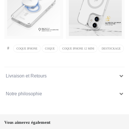
#
COQUE IPHONE
COQUE
COQUE IPHONE 12 MINI
DESTOCKAGE
Livraison et Retours
Notre philosophie
Vous aimerez également