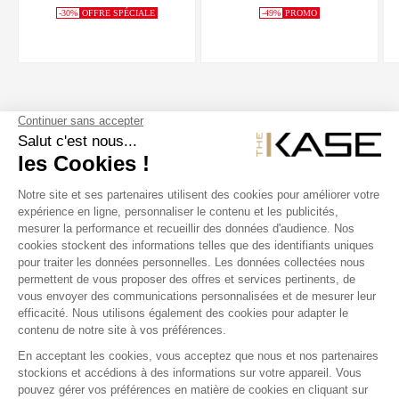
-30%
OFFRE SPÉCIALE
-49%
PROMO
SUIVEZ NOUS
NOS PRODUITS
THE KASE