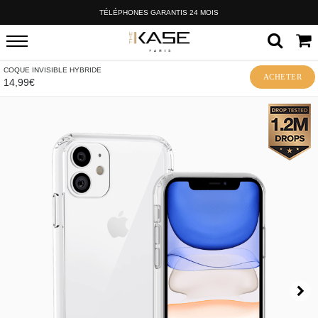
TÉLÉPHONES GARANTIS 24 MOIS
COQUE INVISIBLE HYBRIDE
ACHETER
14,99€