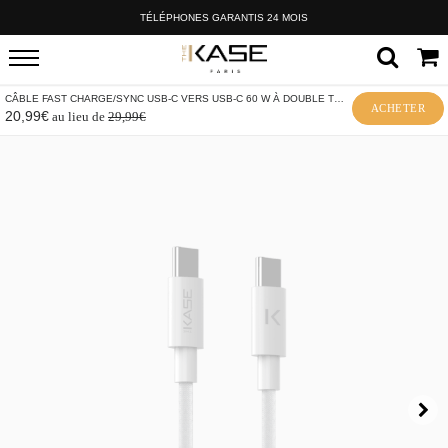
TÉLÉPHONES GARANTIS 24 MOIS
CÂBLE FAST CHARGE/SYNC USB-C VERS USB-C 60 W À DOUBLE TRESSE
ACHETER
20,99€
au lieu de
29,99€