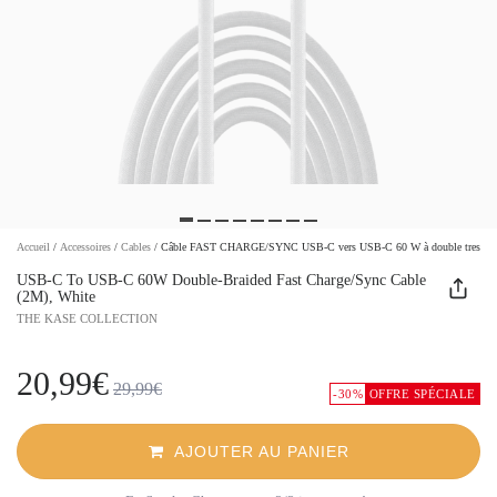
Accueil
/
Accessoires
/
Cables
/
Câble FAST CHARGE/SYNC USB-C vers USB-C 60 W à double tresse
USB-C To USB-C 60W Double-Braided Fast Charge/Sync Cable
(2M), White
THE KASE COLLECTION
20,99€
29,99€
-30%
OFFRE SPÉCIALE
AJOUTER AU PANIER