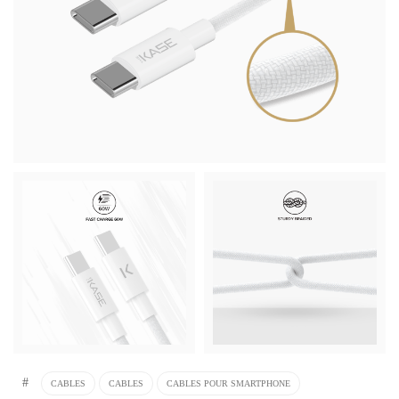
#
CABLES
CABLES
CABLES POUR SMARTPHONE