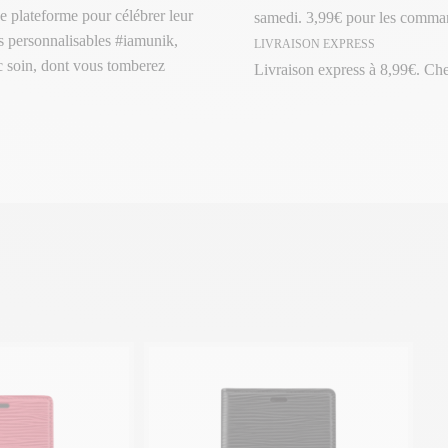
e plateforme pour célébrer leur
samedi. 3,99€ pour les comman
its personnalisables #iamunik,
LIVRAISON EXPRESS
ec soin, dont vous tomberez
Livraison express à 8,99€. Ch