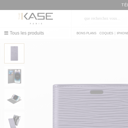
Tous les produits
|
BONS PLANS
COQUES
IPHON