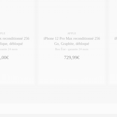
PPLE
APPLE
x reconditionné 256
iPhone 12 Pro Max reconditionné 256
i
fique, débloqué
Go, Graphite, débloqué
rantie 24 mois
Bon État -
garantie 24 mois
,00€
729,99€