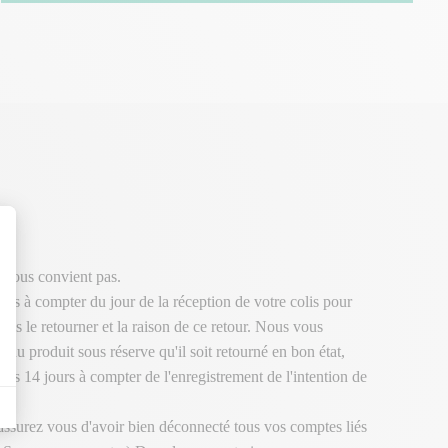
 vous convient pas.
urs à compter du jour de la réception de votre colis pour
ous le retourner et la raison de ce retour. Nous vous
 du produit sous réserve qu'il soit retourné en bon état,
ous 14 jours à compter de l'enregistrement de l'intention de
 assurez vous d'avoir bien déconnecté tous vos comptes liés