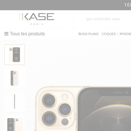
TÉ
Tous les produits
|
BONS PLANS
COQUES
IPHON