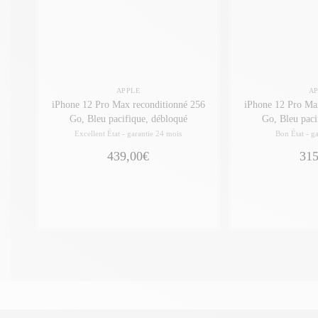
APPLE
A
iPhone 12 Pro Max reconditionné 256
iPhone 12 Pro Ma
Go, Bleu pacifique, débloqué
Go, Bleu paci
Excellent État -
garantie 24 mois
Bon État -
ga
439,00€
315