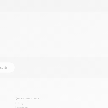
scris
Qui sommes nous
F.A.Q
Livraison