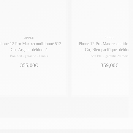
APPLE
APPLE
Phone 12 Pro Max reconditionné 512
iPhone 12 Pro Max reconditionn
Go, Argent, débloqué
Go, Bleu pacifique, débloqu
Bon État -
garantie 24 mois
Bon État -
garantie 24 mois
355,00€
359,00€