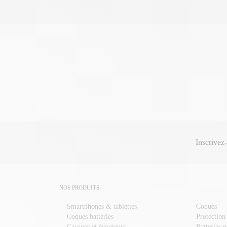
Inscrivez
NOS PRODUITS
Smartphones & tablettes
Coques
Coques batteries
Protection
Casques et écouteurs
Batteries 