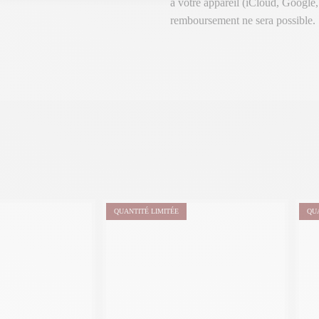
à votre appareil (iCloud, Google
remboursement ne sera possible.
QUANTITÉ LIMITÉE
QU