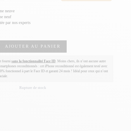
me neuve
me neuf
stée par nos experts
AJOUTER AU PANIER
t fourni
sans la fonctionnalité Face ID
. Moins chers, ils n’ont aucune autre
smartphones reconditionnés : cet iPhone reconditionné est également testé avec
00% fonctionnel à part le Face ID et garanti 24 mois ! Idéal pour ceux qui n’ont
ciale.
Rupture de stock