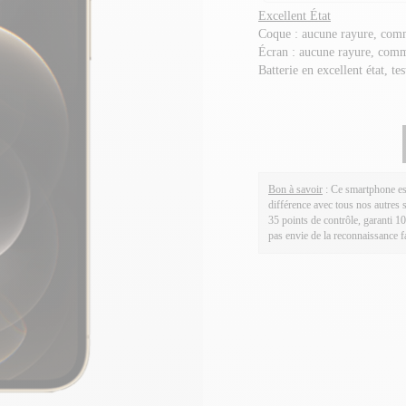
Excellent État
Coque : aucune rayure, com
Écran : aucune rayure, com
Batterie en excellent état, te
Bon à savoir
: Ce smartphone es
différence avec tous nos autres 
35 points de contrôle, garanti 1
pas envie de la reconnaissance fa