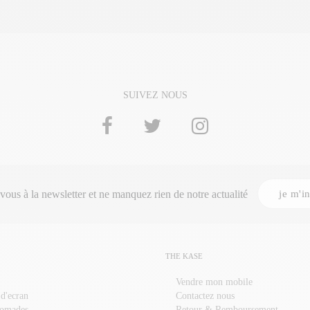
SUIVEZ NOUS
je m'in
-vous à la
newsletter
et ne manquez rien de notre actualité
THE KASE
Vendre mon mobile
 d'ecran
Contactez nous
nomades
Retour & Remboursement