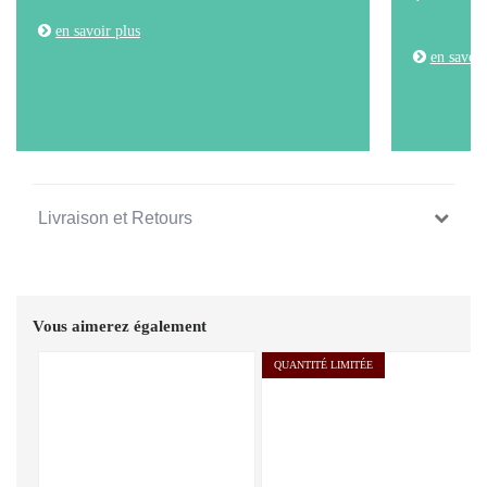
en savoir plus
en savoir
Livraison et Retours
Vous aimerez également
QUANTITÉ LIMITÉE