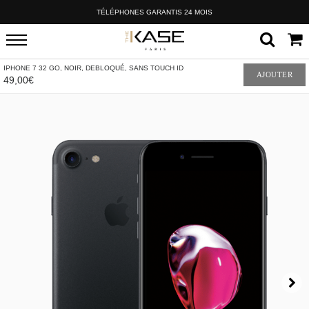
TÉLÉPHONES GARANTIS 24 MOIS
IPHONE 7 32 GO, NOIR, DEBLOQUÉ, SANS TOUCH ID
AJOUTER
49,00€