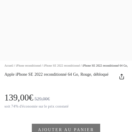
Accueil
/
iPhone reconditionné
/
iPhone SE 2022 reconditionné
/
iPhone SE 2022 reconditionné 64 Go, Ro
Apple iPhone SE 2022 reconditionné 64 Go, Rouge, débloqué
139,00€
529,00€
soit 74% d'économie sur le prix constaté
AJOUTER AU PANIER