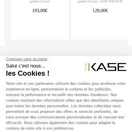
TOUCH ID, débloqué
garantie 24 mois
garantie 24 mois - SANS TOUCH ID
193,00€
129,00€
SUIVEZ NOUS
NOS PRODUITS
THE KASE