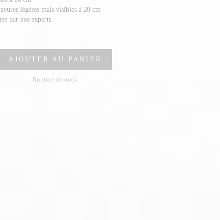
rayures légères mais visibles à 20 cm
stée par nos experts
AJOUTER AU PANIER
Rupture de stock