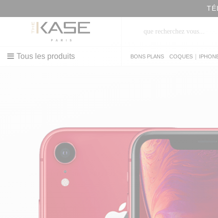
TÉLÉPHONE
Tous les produits
|
BONS PLANS
COQUES
IPHON