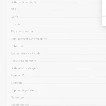
Batterie démontable
GPS
GPRS
Réseau
Type de carte sim
Emplacement carte mémoire
Câble data
Reconnaissance faciale
Lecteur d'empreinte
Battement cardiaque
Scanner d'iris
Boussole
Capteur de proximité
Gyroscope
Acceleromètre