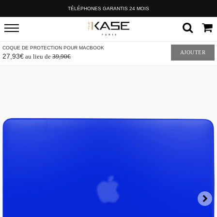
TÉLÉPHONES GARANTIS 24 MOIS
COQUE DE PROTECTION POUR MACBOOK
AJOUTER
27,93€
au lieu de
39,90€