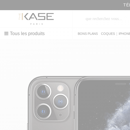
TÉ
Tous les produits
|
BONS PLANS
COQUES
IPHON