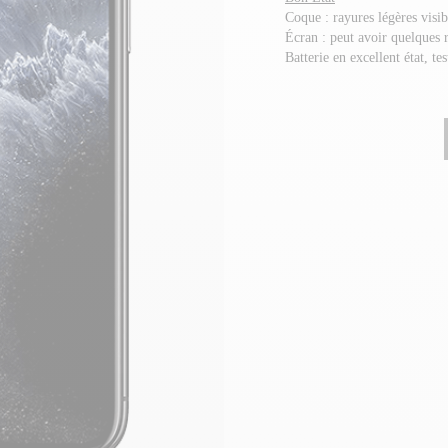
Coque : rayures légères visi
Écran : peut avoir quelques 
Batterie en excellent état, te