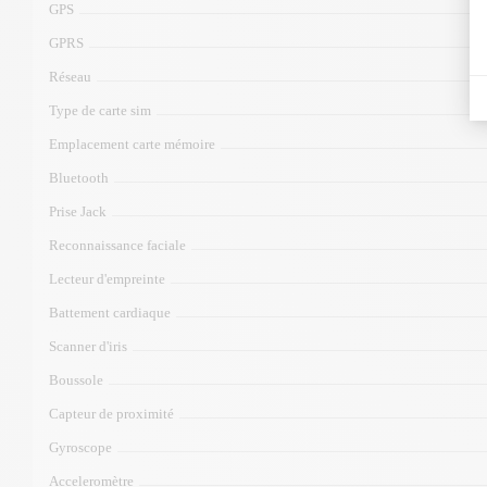
GPS
GPRS
Réseau
Type de carte sim
Emplacement carte mémoire
Bluetooth
Prise Jack
Reconnaissance faciale
Lecteur d'empreinte
Battement cardiaque
Scanner d'iris
Boussole
Capteur de proximité
Gyroscope
Acceleromètre