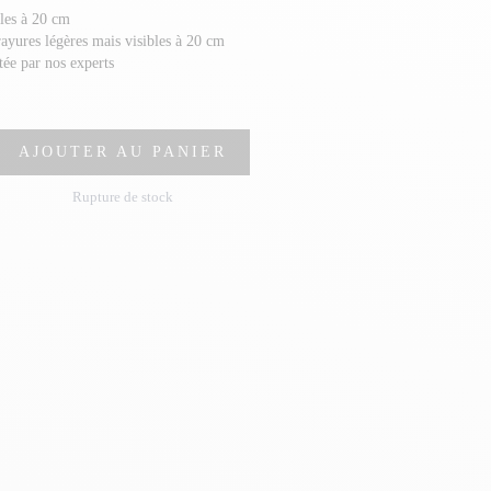
bles à 20 cm
rayures légères mais visibles à 20 cm
stée par nos experts
AJOUTER AU PANIER
Rupture de stock