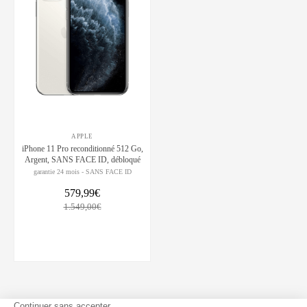
APPLE
iPhone 11 Pro reconditionné 512 Go,
Argent, SANS FACE ID, débloqué
garantie 24 mois - SANS FACE ID
579,99€
1.549,00€