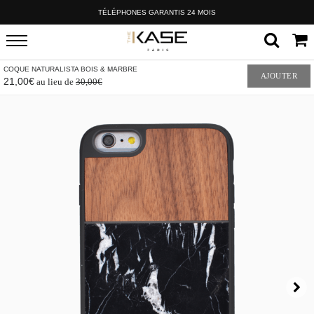
TÉLÉPHONES GARANTIS 24 MOIS
COQUE NATURALISTA BOIS & MARBRE
AJOUTER
21,00€
au lieu de
30,00€