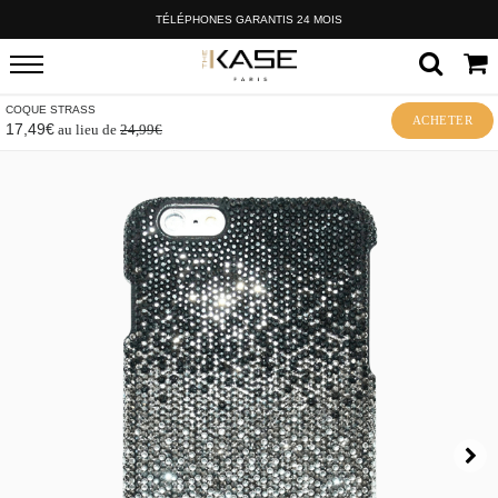
TÉLÉPHONES GARANTIS 24 MOIS
COQUE STRASS
ACHETER
17,49€
au lieu de
24,99€