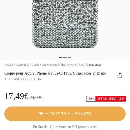
Accueil
/
Accessoires
/
Coque
/
coque iphone 6 Plus iphone 6s Plus
/
Coque strass
Coque pour Apple iPhone 6 Plus/6s Plus, Strass Noir et Blanc
THE KASE COLLECTION
17,49€
24,99€
-30%
OFFRE SPÉCIALE
AJOUTER AU PANIER
En Stock
- Chez vous en 2/3 jours ouvrés