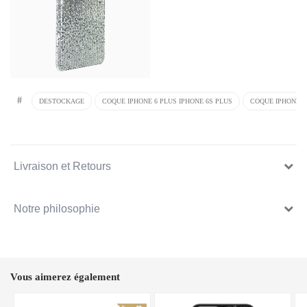
#
DESTOCKAGE
COQUE IPHONE 6 PLUS IPHONE 6S PLUS
COQUE IPHONE 6
Livraison et Retours
Notre philosophie
Vous aimerez également