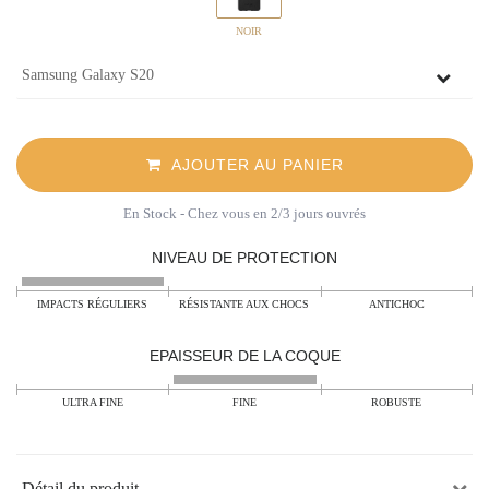
NOIR
AJOUTER AU PANIER
En Stock
- Chez vous en 2/3 jours ouvrés
NIVEAU DE PROTECTION
IMPACTS RÉGULIERS
RÉSISTANTE AUX CHOCS
ANTICHOC
EPAISSEUR DE LA COQUE
ULTRA FINE
FINE
ROBUSTE
Détail du produit