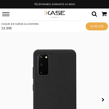
TÉLÉPHONES GARANTIS 24 MOIS
COQUE EN SUÈDE ALCANTARA
ACHETER
19,99€