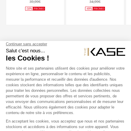
39,99€
34,99€
-50%
PROMO
-49%
PROMO
SUIVEZ NOUS
NOS PRODUITS
THE KASE