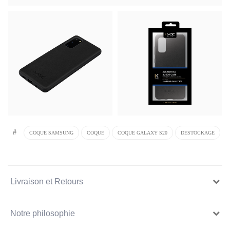
#
COQUE SAMSUNG
COQUE
COQUE GALAXY S20
DESTOCKAGE
Livraison et Retours
Notre philosophie