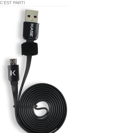
C’EST PARTI