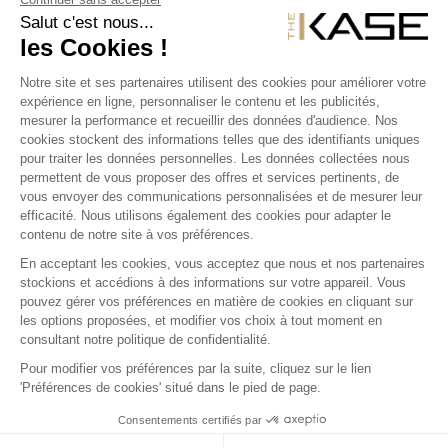
COQUE IPHONE 6 PLUS IPHONE 6S PLUS
COQUE IPHONE 7
COQUE IPHONE 7 PLUS
COQUE IPHONE 8
COQUE IPHONE 8 PLUS
COQUE IPHONE X
COQUE IPHONE XR
COQUE IPHONE XS
COQUE IPHONE XS MAX
COQUE GALAXY S6
COQUE GALAXY S7
COQUE GALAXY S8
COQUE GALAXY S8+
COQUE GALAXY S9
COQUE GALAXY S9+
COQUE GALAXY S10
COQUE GALAXY S10+
COQUE GALAXY S10E
COQUE P20
COQUE P20 LITE
COQUE P20 PRO
COQUE P30 PRO
COQUE P30 LITE
COQUE P30
Ⓒ 2012-2026 THE KASE
PLAN DU SITE
FR