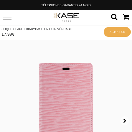
TÉLÉPHONES GARANTIS 24 MOIS
COQUE CLAPET DIARYCASE EN CUIR VÉRITABLE
ACHETER
17,99€