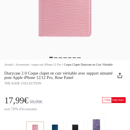
Accueil
/
Accessoires
/
coque cuir iPhone 12 Pro
/
Coque Clapet Diarycase en Cuir Véritable
Diarycase 2.0 Coque clapet en cuir véritable avec support aimanté
pour Apple iPhone 12/12 Pro, Rose Pastel
THE KASE COLLECTION
17,99€
-70%
PROMO
59,99€
soit 70% d'économie