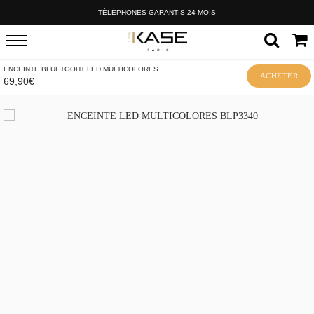
TÉLÉPHONES GARANTIS 24 MOIS
ENCEINTE BLUETOOHT LED MULTICOLORES
ACHETER
69,90€