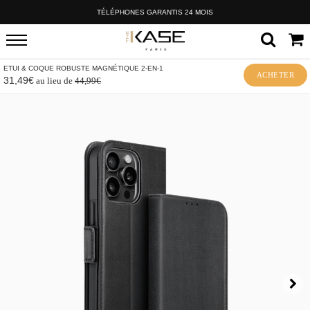
TÉLÉPHONES GARANTIS 24 MOIS
ETUI & COQUE ROBUSTE MAGNÉTIQUE 2-EN-1
ACHETER
31,49€
au lieu de
44,99€