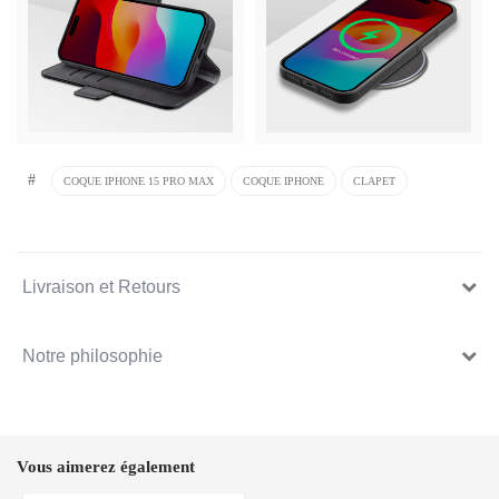
#
COQUE IPHONE 15 PRO MAX
COQUE IPHONE
CLAPET
Livraison et Retours
Notre philosophie
Vous aimerez également