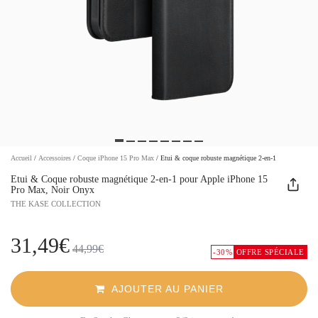
Accueil
/
Accessoires
/
Coque iPhone 15 Pro Max
/
Etui & coque robuste magnétique 2-en-1
Etui & Coque robuste magnétique 2-en-1 pour Apple iPhone 15
Pro Max, Noir Onyx
THE KASE COLLECTION
31,49€
44,99€
-30%
OFFRE SPÉCIALE
AJOUTER AU PANIER