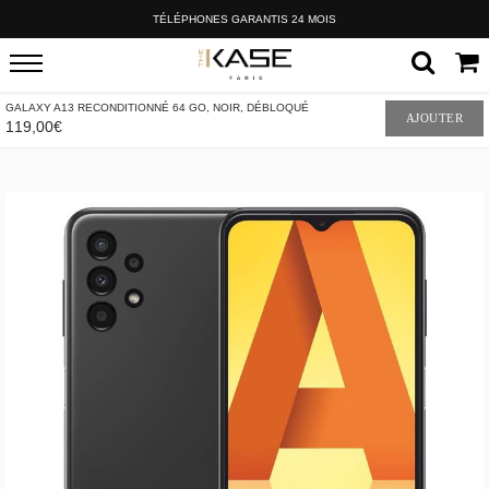
TÉLÉPHONES GARANTIS 24 MOIS
GALAXY A13 RECONDITIONNÉ 64 GO, NOIR, DÉBLOQUÉ
AJOUTER
119,00€