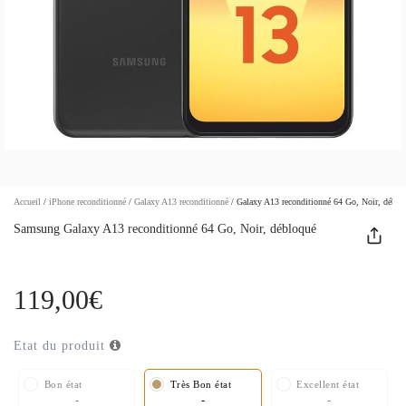
Accueil
/
iPhone reconditionné
/
Galaxy A13 reconditionné
/
Galaxy A13 reconditionné 64 Go, Noir, déblo
Samsung Galaxy A13 reconditionné 64 Go, Noir, débloqué
119,00€
Etat du produit
Bon état
Très Bon état
Excellent état
-
-
-