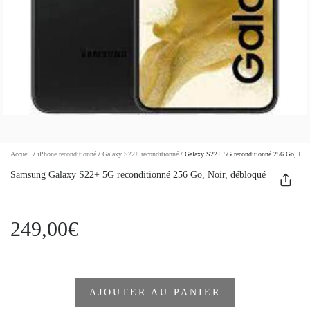
Accueil
/
iPhone reconditionné
/
Galaxy S22+ reconditionné
/
Galaxy S22+ 5G reconditionné 256 Go, Noir
Samsung Galaxy S22+ 5G reconditionné 256 Go, Noir, débloqué
249,00€
AJOUTER AU PANIER