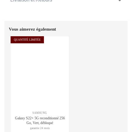
Vous aimerez également
QUANTITÉ LIMITÉE
SAMSUNG
Galaxy S22+ 5G reconditionné 256
Go, Vert, débloqué
garantie 24 mois