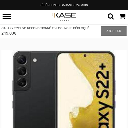
TÉLÉPHONES GARANTIS 24 MOIS
GALAXY S22+ 5G RECONDITIONNÉ 256 GO, NOIR, DÉBLOQUÉ
AJOUTER
249,00€