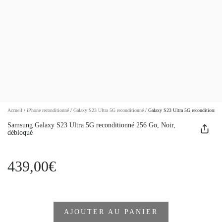
Accueil
/
iPhone reconditionné
/
Galaxy S23 Ultra 5G reconditionné
/
Galaxy S23 Ultra 5G reconditionné 
Samsung Galaxy S23 Ultra 5G reconditionné 256 Go, Noir,
débloqué
439,00€
AJOUTER AU PANIER