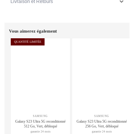
Livraison et Retours
Vous aimerez également
QUANTITÉ LIMITÉE
SAMSUNG
SAMSUNG
Galaxy S23 Ultra 5G reconditionné
Galaxy S23 Ultra 5G reconditionné
512 Go, Vert, débloqué
256 Go, Vert, débloqué
garantie 24 mois
garantie 24 mois