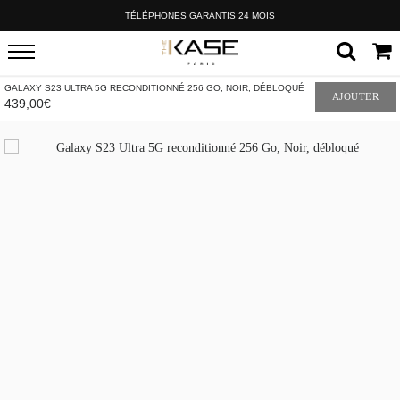
TÉLÉPHONES GARANTIS 24 MOIS
GALAXY S23 ULTRA 5G RECONDITIONNÉ 256 GO, NOIR, DÉBLOQUÉ
AJOUTER
439,00€