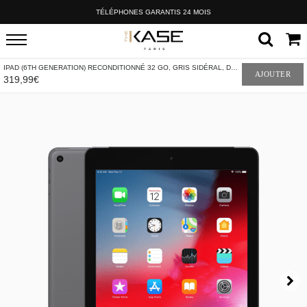
TÉLÉPHONES GARANTIS 24 MOIS
IPAD (6TH GENERATION) RECONDITIONNÉ 32 GO, GRIS SIDÉRAL, DÉBLOQUÉ
AJOUTER
319,99€