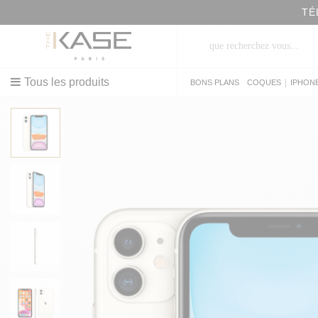
TÉ
Tous les produits
|
BONS PLANS
COQUES
IPHON