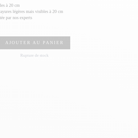
bles à 20 cm
rayures légères mais visibles à 20 cm
stée par nos experts
AJOUTER AU PANIER
Rupture de stock