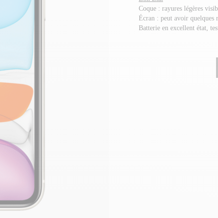
Coque : rayures légères visi
Écran : peut avoir quelques 
Batterie en excellent état, te