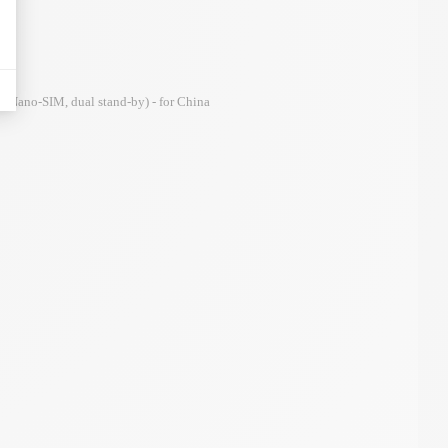
 (Nano-SIM, dual stand-by) - for China