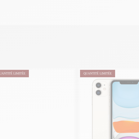
UANTITÉ LIMITÉE
QUANTITÉ LIMITÉE