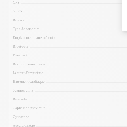
GPS
GPRS
Réseau
Type de carte sim
Emplacement carte mémoire
Bluetooth
Prise Jack
Reconnaissance faciale
Lecteur d'empreinte
Battement cardiaque
Scanner d'iris
Boussole
Capteur de proximité
Gyroscope
Acceleromètre