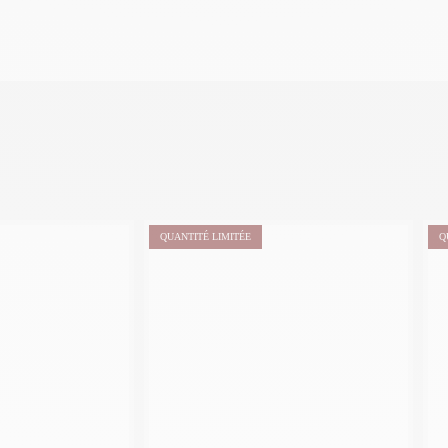
QUANTITÉ LIMITÉE
Q