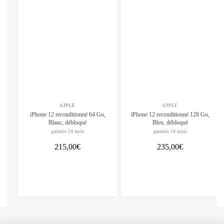
APPLE
APPLE
iPhone 12 reconditionné 64 Go,
iPhone 12 reconditionné 128 Go,
Blanc, débloqué
Bleu, débloqué
garantie 24 mois
garantie 24 mois
215,00€
235,00€