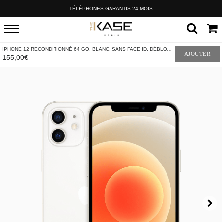
TÉLÉPHONES GARANTIS 24 MOIS
IPHONE 12 RECONDITIONNÉ 64 GO, BLANC, SANS FACE ID, DÉBLOQUÉ
AJOUTER
155,00€