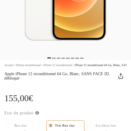
Accueil
/
iPhone reconditionné
/
iPhone 12 reconditionné
/
iPhone 12 reconditionné 64 Go, Blanc, SANS
Apple iPhone 12 reconditionné 64 Go, Blanc, SANS FACE ID,
débloqué
155,00€
Etat du produit
Bon état
Très Bon état
Excellent état
-
-
-