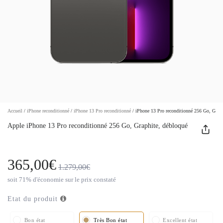
Accueil
/
iPhone reconditionné
/
iPhone 13 Pro reconditionné
/
iPhone 13 Pro reconditionné 256 Go, Graph
Apple iPhone 13 Pro reconditionné 256 Go, Graphite, débloqué
365,00€
1.279,00€
soit 71% d'économie sur le prix constaté
Etat du produit
Bon état
Très Bon état
Excellent état