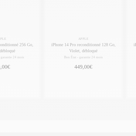
PPLE
APPLE
conditionné 256 Go,
iPhone 14 Pro reconditionné 128 Go,
i
 débloqué
Violet, débloqué
-
garantie 24 mois
Bon État -
garantie 24 mois
,00€
449,00€