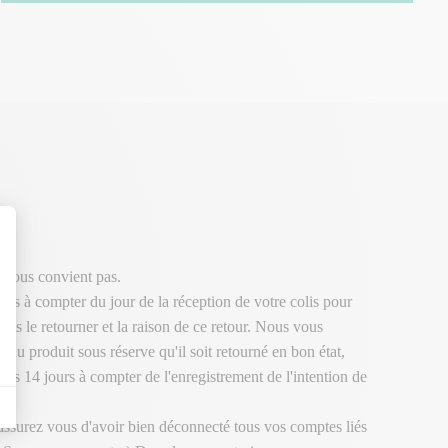
 vous convient pas.
urs à compter du jour de la réception de votre colis pour
ous le retourner et la raison de ce retour. Nous vous
 du produit sous réserve qu'il soit retourné en bon état,
ous 14 jours à compter de l'enregistrement de l'intention de
 assurez vous d'avoir bien déconnecté tous vos comptes liés