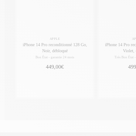
APPLE
A
iPhone 14 Pro reconditionné 128 Go,
iPhone 14 Pro re
Noir, débloqué
Violet,
Bon État -
garantie 24 mois
Très Bon État 
449,00€
499