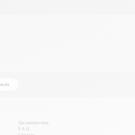
scris
Qui sommes nous
F.A.Q
Livraison