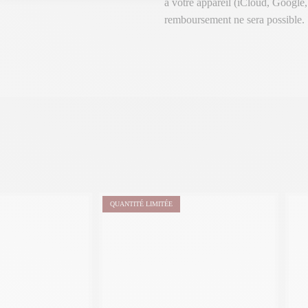
à votre appareil (iCloud, Google
remboursement ne sera possible.
QUANTITÉ LIMITÉE