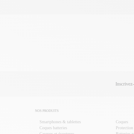
Inscrivez
NOS PRODUITS
Smartphones & tablettes
Coques
Coques batteries
Protection
Casques et écouteurs
Batteries 