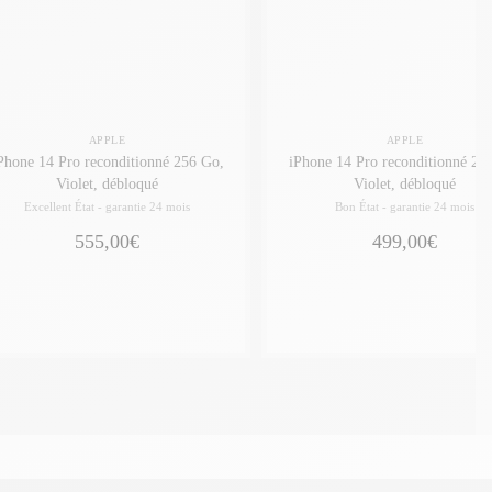
APPLE
APPLE
Phone 14 Pro reconditionné 256 Go,
iPhone 14 Pro reconditionné 25
Violet, débloqué
Violet, débloqué
Excellent État -
garantie 24 mois
Bon État -
garantie 24 mois
555,00€
499,00€