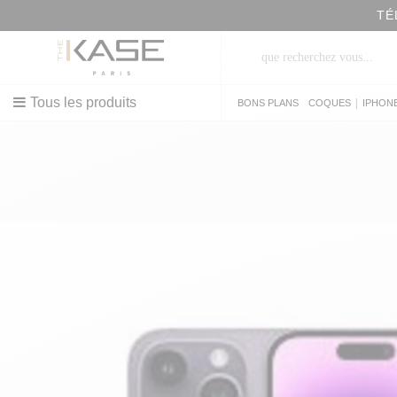
TÉ
Tous les produits
|
BONS PLANS
COQUES
IPHON