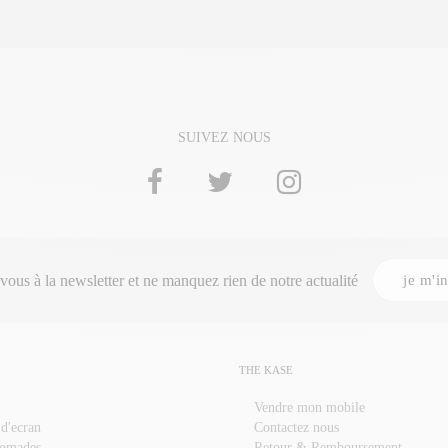
SUIVEZ NOUS
je m'in
-vous à la
newsletter
et ne manquez rien de notre actualité
THE KASE
Vendre mon mobile
 d'ecran
Contactez nous
nomades
Retour & Remboursement