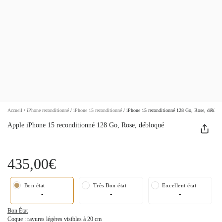
Accueil
/
iPhone reconditionné
/
iPhone 15 reconditionné
/
iPhone 15 reconditionné 128 Go, Rose, débloq
Apple iPhone 15 reconditionné 128 Go, Rose, débloqué
435,00€
Bon état
Très Bon état
Excellent état
-
-
-
Bon État
Coque : rayures légères visibles à 20 cm