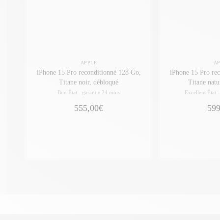
APPLE
A
iPhone 15 Pro reconditionné 128 Go,
iPhone 15 Pro reconditionné 128 Go,
Titane noir, débloqué
Titane natu
Bon État -
garantie 24 mois
Excellent État 
555,00€
599