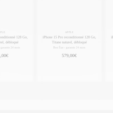
PPLE
APPLE
iPhone 15 Pro reconditionné 128 Go,
iPh
rel, débloqué
Titane naturel, débloqué
-
garantie 24 mois
Bon État -
garantie 24 mois
,00€
579,00€