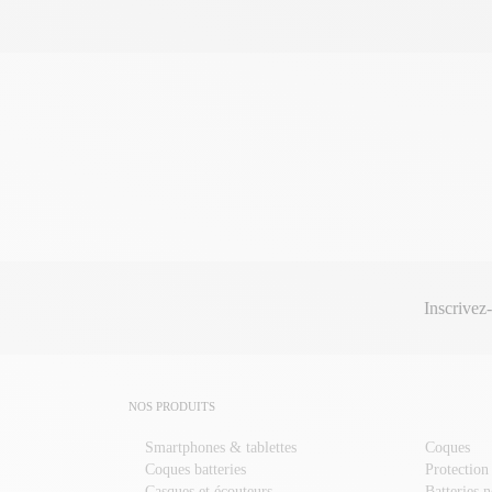
Inscrivez
NOS PRODUITS
Smartphones & tablettes
Coques
Coques batteries
Protection
Casques et écouteurs
Batteries 