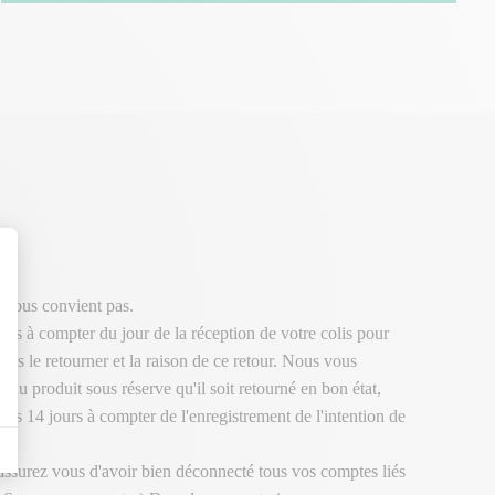
 vous convient pas.
urs à compter du jour de la réception de votre colis pour
ous le retourner et la raison de ce retour. Nous vous
 du produit sous réserve qu'il soit retourné en bon état,
ous 14 jours à compter de l'enregistrement de l'intention de
 assurez vous d'avoir bien déconnecté tous vos comptes liés