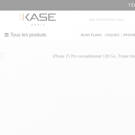
TÉ
Tous les produits
|
BONS PLANS
COQUES
IPHON