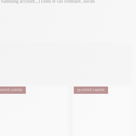
, Samsung account...) Dans le cas contraire, aucun
ANTITÉ LIMITÉE
QUANTITÉ LIMITÉE