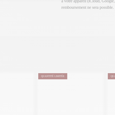
à votre appareil (iCloud, Google
remboursement ne sera possible.
QUANTITÉ LIMITÉE
QU