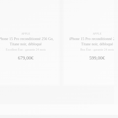
APPLE
APPLE
one 15 Pro reconditionné 256 Go,
iPhone 15 Pro reconditionné 256 Go,
Titane noir, débloqué
Titane noir, débloqué
Excellent État -
garantie 24 mois
Bon État -
garantie 24 mois
679,00€
599,00€