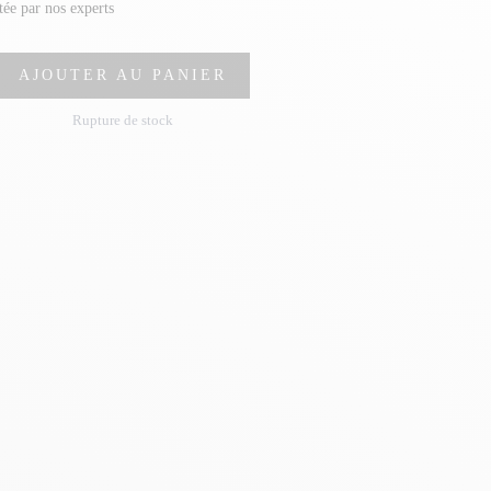
stée par nos experts
AJOUTER AU PANIER
Rupture de stock