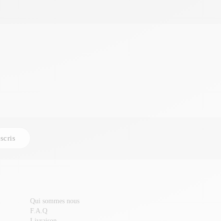
scris
Qui sommes nous
F.A.Q
Livraison