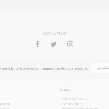
SUIVEZ NOUS
je m'in
-vous à la
newsletter
et ne manquez rien de notre actualité
THE KASE
Vendre mon mobile
 d'ecran
Contactez nous
nomades
Retour & Remboursement