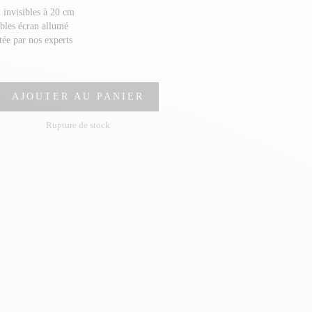
 invisibles à 20 cm
ibles écran allumé
stée par nos experts
AJOUTER AU PANIER
Rupture de stock