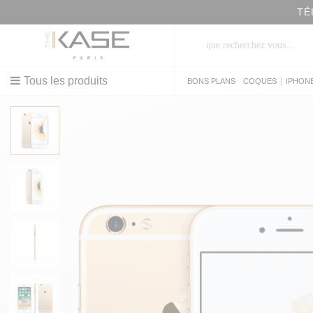
TÉ
Tous les produits
|
BONS PLANS
COQUES
IPHON