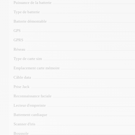
Puissance de la batterie
Type de batterie
Batterie démontable
GPS
GPRS
Réseau
Type de carte sim
Emplacement carte mémoire
Câble data
Prise Jack
Reconnaissance faciale
Lecteur d'empreinte
Battement cardiaque
Scanner d'iris
Boussole