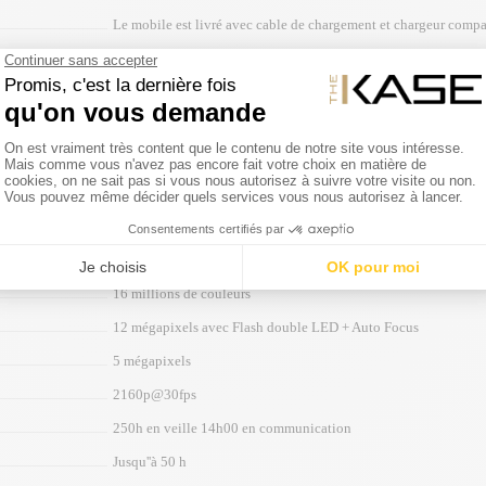
Le mobile est livré avec cable de chargement et chargeur compa
138,3 x 67 x 7,1 mm
143 grammes
0,87 W/Kg
iOS
Apple A9 - 1.7 GHz
4,7 pouces
1334 x 750 pixels
16 millions de couleurs
12 mégapixels avec Flash double LED + Auto Focus
5 mégapixels
2160p@30fps
250h en veille 14h00 en communication
Jusqu''à 50 h