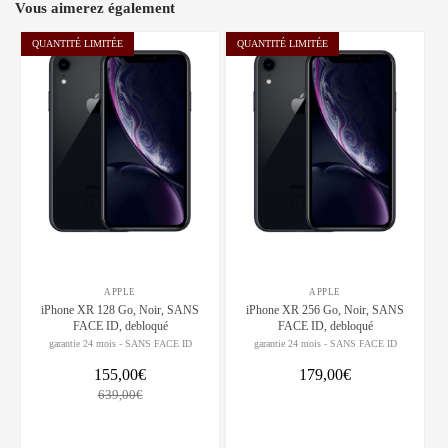
Vous aimerez également
QUANTITÉ LIMITÉE
QUANTITÉ LIMITÉE
APPLE
APPLE
iPhone XR 128 Go, Noir, SANS
iPhone XR 256 Go, Noir, SANS
FACE ID, debloqué
FACE ID, debloqué
garantie 24 mois - SANS FACE ID
garantie 24 mois - SANS FACE ID
155,00€
179,00€
639,00€