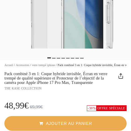
Accueil
/
Accessoires
/
verre trempé iphone
/
Pack combiné 3 en 1: Coque hybride invisible, Écran en verre t
Pack combiné 3 en 1: Coque hybride invisible, Écran en verre
trempé de qualité supérieure et Protecteur de l’objectif de la
caméra pour Apple iPhone 17 Pro Max, Transparente
THE KASE COLLECTION
48,99€
69,99€
-30%
OFFRE SPÉCIALE
AJOUTER AU PANIER