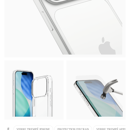
#
VERRE TREMPÉ IPHONE
PROTECTION D'ECRAN
VERRE TREMPÉ APPLE 