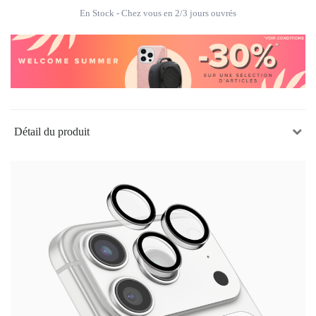
En Stock
- Chez vous en 2/3 jours ouvrés
Détail du produit