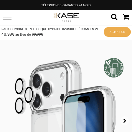
TÉLÉPHONES GARANTIS 24 MOIS
PACK COMBINÉ 3 EN 1: COQUE HYBRIDE INVISIBLE, ÉCRAN EN VERRE TREMPÉ DE QUALITÉ SUPÉRIEURE ET PROTECTEUR DE L’OBJECTIF DE LA CAMÉRA
ACHETER
48,99€
au lieu de
69,99€