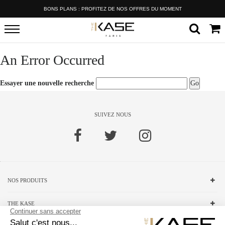
BONS PLANS : PROFITEZ DE NOS OFFRES DU MOMENT
An Error Occurred
Essayer une nouvelle recherche
Go
SUIVEZ NOUS
NOS PRODUITS
THE KASE