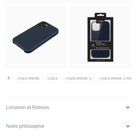
#
COQUE IPHONE
COQUE
COQUE IPHONE 12
COQUE IPHONE 12 PRO
Livraison et Retours
Notre philosophie