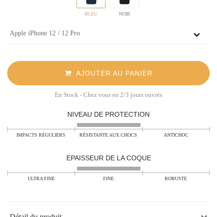
BLEU
NOIR
AJOUTER AU PANIER
En Stock
- Chez vous en 2/3 jours ouvrés
NIVEAU DE PROTECTION
IMPACTS RÉGULIERS
RÉSISTANTE AUX CHOCS
ANTICHOC
EPAISSEUR DE LA COQUE
ULTRA FINE
FINE
ROBUSTE
Détail du produit