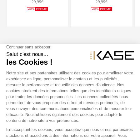
29,99€
29,99€
-70%
PROMO
-70%
PROMO
SUIVEZ NOUS
NOS PRODUITS
THE KASE