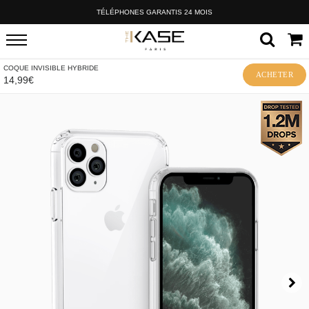
TÉLÉPHONES GARANTIS 24 MOIS
COQUE INVISIBLE HYBRIDE
ACHETER
14,99€