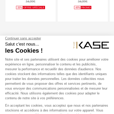
34,99€
34,99€
-30%
OFFRE SPÉCIALE
-49%
PROMO
SUIVEZ NOUS
NOS PRODUITS
THE KASE