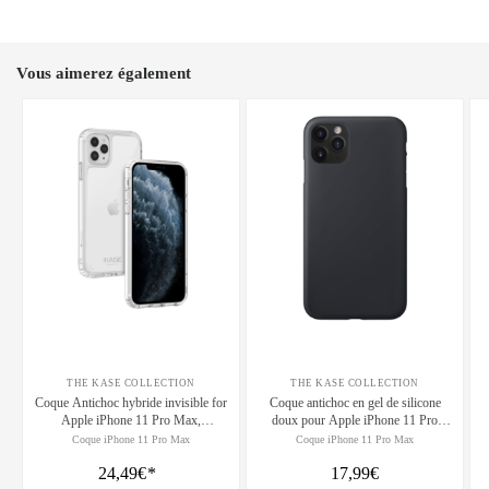
Vous aimerez également
THE KASE COLLECTION
THE KASE COLLECTION
Coque Antichoc hybride invisible for
Coque antichoc en gel de silicone
Apple iPhone 11 Pro Max,
doux pour Apple iPhone 11 Pro
Transparent
Max, Noir satin
Coque iPhone 11 Pro Max
Coque iPhone 11 Pro Max
24,49€
*
17,99€