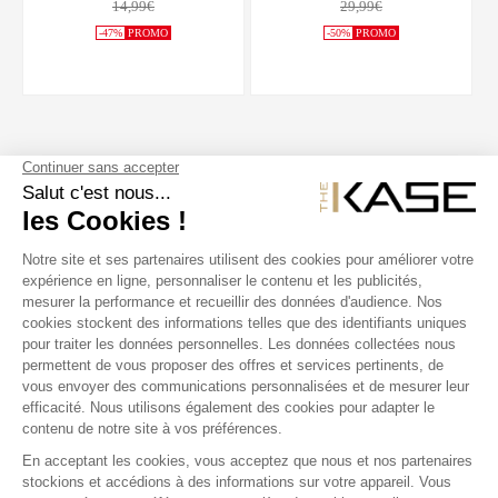
14,99€
29,99€
-47%
PROMO
-50%
PROMO
SUIVEZ NOUS
NOS PRODUITS
THE KASE