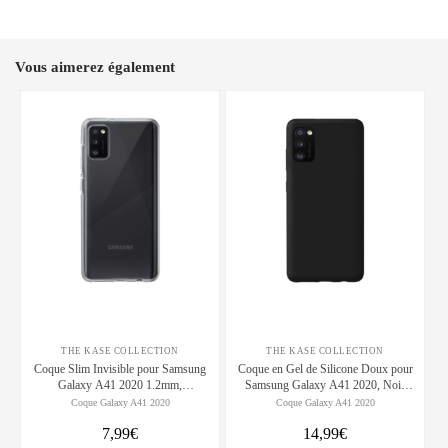
Vous aimerez également
THE KASE COLLECTION
THE KASE COLLECTION
Coque Slim Invisible pour Samsung
Coque en Gel de Silicone Doux pour
Galaxy A41 2020 1.2mm,
Samsung Galaxy A41 2020, Noir
Transparent
satin
Coque Galaxy A41 2020
Coque Galaxy A41 2020
7,99€
14,99€