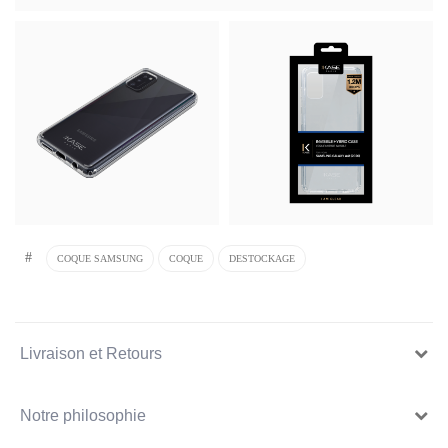
#
COQUE SAMSUNG
COQUE
DESTOCKAGE
Livraison et Retours
Notre philosophie