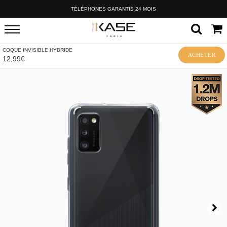
TÉLÉPHONES GARANTIS 24 MOIS
COQUE INVISIBLE HYBRIDE
ACHETER
12,99€