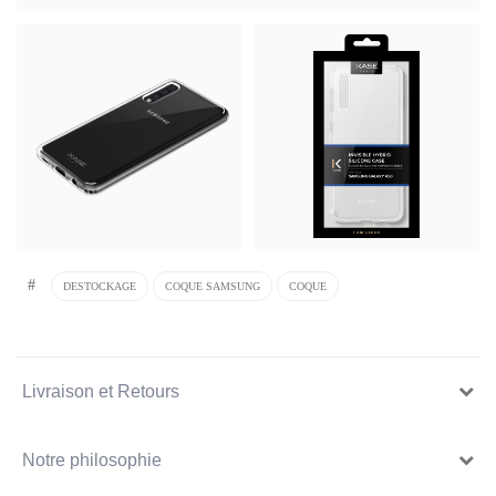
#
DESTOCKAGE
COQUE SAMSUNG
COQUE
Livraison et Retours
Notre philosophie