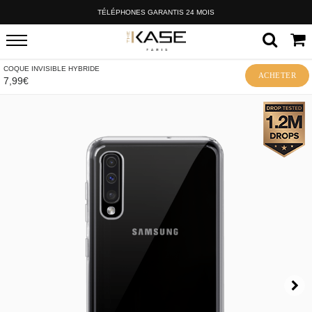
TÉLÉPHONES GARANTIS 24 MOIS
COQUE INVISIBLE HYBRIDE
ACHETER
7,99€