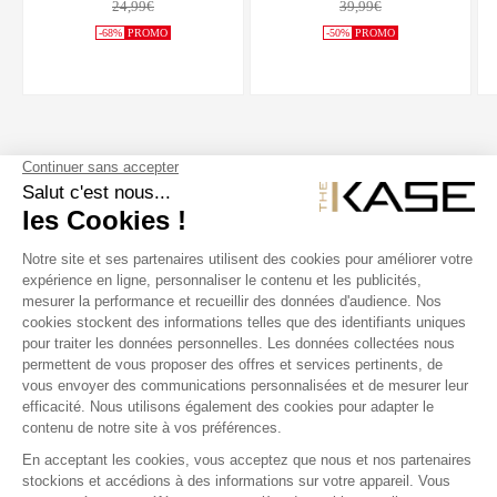
24,99€
39,99€
-68%
PROMO
-50%
PROMO
SUIVEZ NOUS
NOS PRODUITS
THE KASE