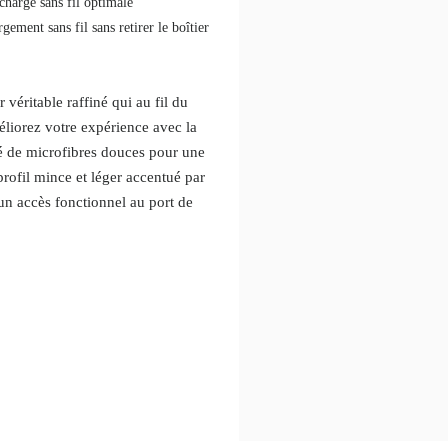
harge sans fil optimale
ement sans fil sans retirer le boîtier
 véritable raffiné qui au fil du
éliorez votre expérience avec la
é de microfibres douces pour une
profil mince et léger accentué par
un accès fonctionnel au port de