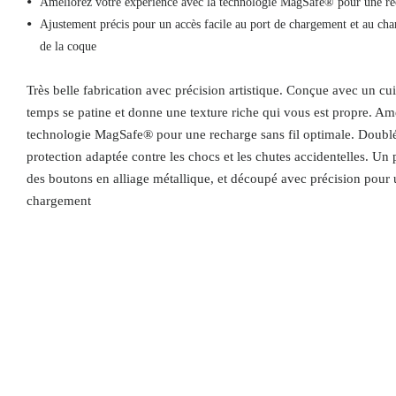
Améliorez votre expérience avec la technologie MagSafe® pour une rec
Ajustement précis pour un accès facile au port de chargement et au charg
de la coque
Très belle fabrication avec précision artistique. Conçue avec un cuir
temps se patine et donne une texture riche qui vous est propre. Am
technologie MagSafe® pour une recharge sans fil optimale. Doubl
protection adaptée contre les chocs et les chutes accidentelles. Un 
des boutons en alliage métallique, et découpé avec précision pour 
chargement