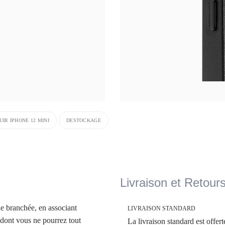
IR IPHONE 12 MINI
DESTOCKAGE
Livraison et Retour
e branchée, en associant
LIVRAISON STANDARD
 dont vous ne pourrez tout
La livraison standard est offer