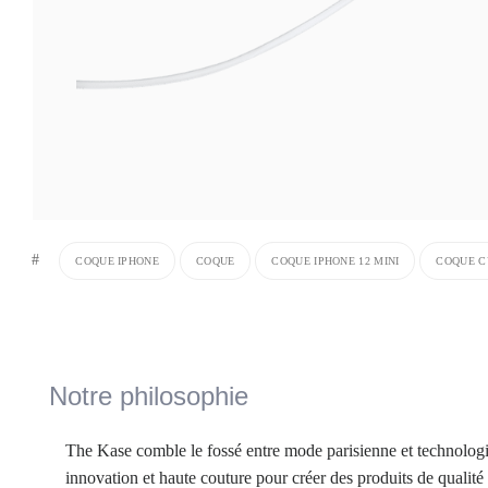
#
COQUE IPHONE
COQUE
COQUE IPHONE 12 MINI
COQUE CU
Notre philosophie
The Kase comble le fossé entre mode parisienne et technologi
innovation et haute couture pour créer des produits de qualité