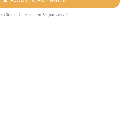
AJOUTER AU PANIER
En Stock
- Chez vous en 2/3 jours ouvrés