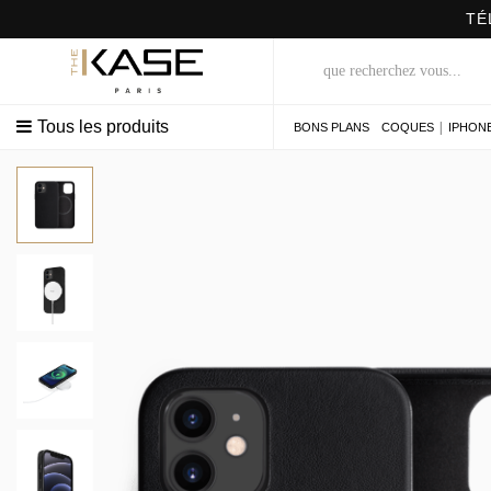
S
Tous les produits
|
BONS PLANS
COQUES
IPHON