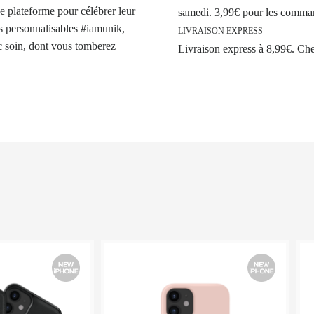
e plateforme pour célébrer leur
samedi. 3,99€ pour les comman
its personnalisables #iamunik,
LIVRAISON EXPRESS
ec soin, dont vous tomberez
Livraison express à 8,99€. Ch