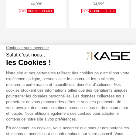
44,99€
34,99€
-30%
OFFRE SPÉCIALE
-30%
OFFRE SPÉCIALE
SUIVEZ NOUS
NOS PRODUITS
THE KASE