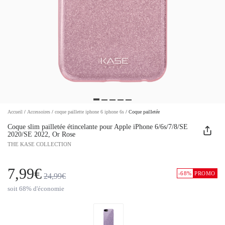
Accueil
/
Accessoires
/
coque paillette iphone 6 iphone 6s
/
Coque pailletée
Coque slim pailletée étincelante pour Apple iPhone 6/6s/7/8/SE
2020/SE 2022, Or Rose
THE KASE COLLECTION
7,99€
-68%
PROMO
24,99€
soit 68% d'économie