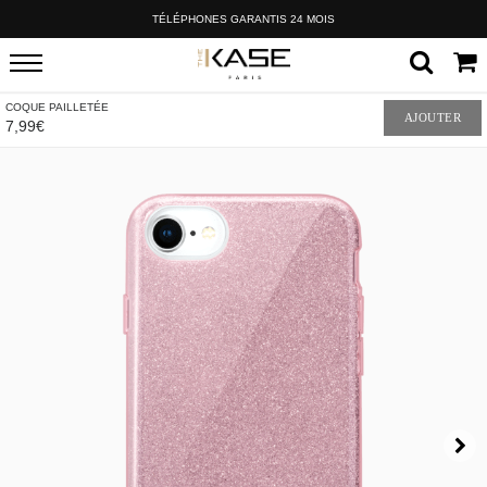
TÉLÉPHONES GARANTIS 24 MOIS
COQUE PAILLETÉE
AJOUTER
7,99€