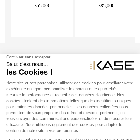
365,00€
385,00€
SUIVEZ NOUS
NOS PRODUITS
THE KASE