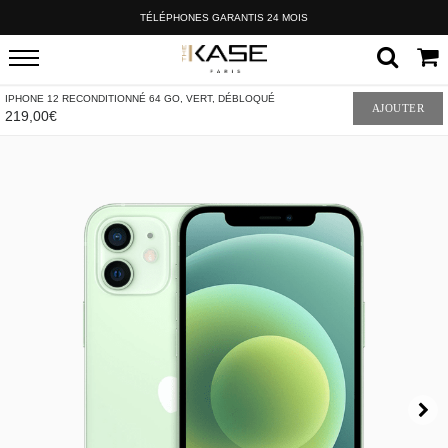
TÉLÉPHONES GARANTIS 24 MOIS
IPHONE 12 RECONDITIONNÉ 64 GO, VERT, DÉBLOQUÉ
AJOUTER
219,00€