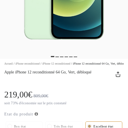
Accueil
/
iPhone reconditionné
/
iPhone 12 reconditionné
/
iPhone 12 reconditionné 64 Go, Vert, débloqué
Apple iPhone 12 reconditionné 64 Go, Vert, débloqué
219,00€
809,00€
soit 73% d'économie sur le prix constaté
Etat du produit
Bon état
Très Bon état
Excellent état