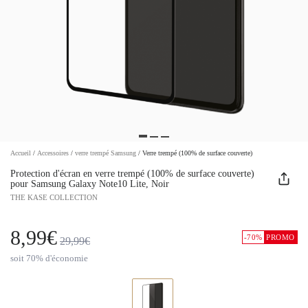
Accueil
/
Accessoires
/
verre trempé Samsung
/
Verre trempé (100% de surface couverte)
Protection d'écran en verre trempé (100% de surface couverte)
pour Samsung Galaxy Note10 Lite, Noir
THE KASE COLLECTION
8,99€
-70%
PROMO
29,99€
soit 70% d'économie