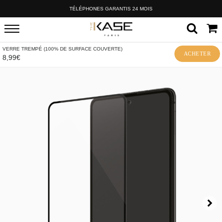
TÉLÉPHONES GARANTIS 24 MOIS
VERRE TREMPÉ (100% DE SURFACE COUVERTE)
ACHETER
8,99€