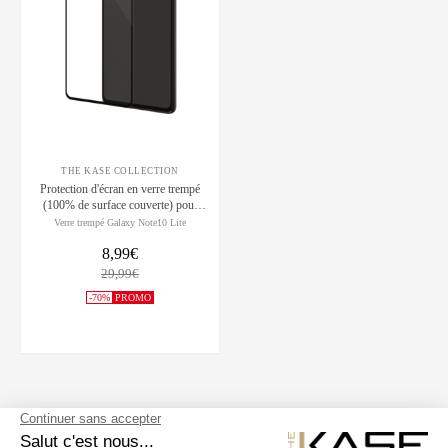
THE KASE COLLECTION
Protection d'écran en verre trempé
(100% de surface couverte) pour
Samsung Galaxy Note10 Lite, Noir
Verre trempé Galaxy Note10 Lite
8,99€
29,99€
-70%
PROMO
SUIVEZ NOUS