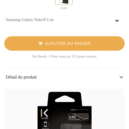
NOIR
AJOUTER AU PANIER
En Stock
- Chez vous en 2/3 jours ouvrés
Détail du produit