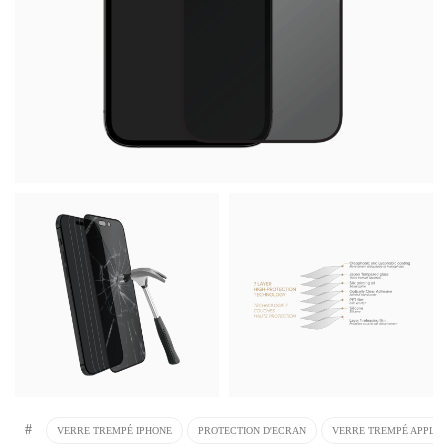
#
VERRE TREMPÉ IPHONE
PROTECTION D'ECRAN
VERRE TREMPÉ APPLE 