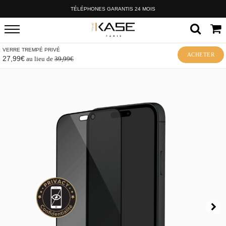
TÉLÉPHONES GARANTIS 24 MOIS
VERRE TREMPÉ PRIVÉ
ACHETER
27,99€
au lieu de
39,99€