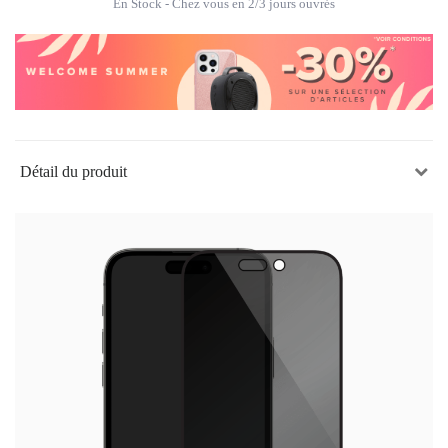
En Stock
- Chez vous en 2/3 jours ouvrés
Détail du produit