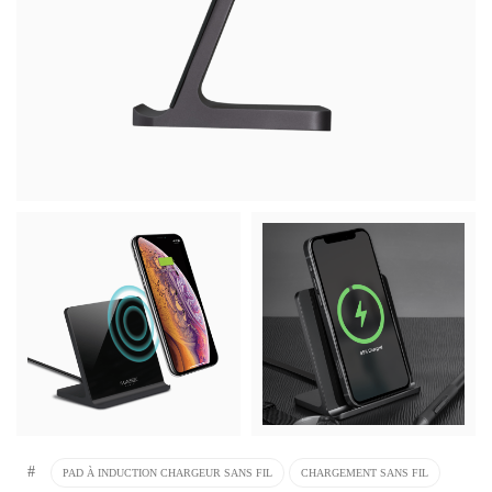
#
PAD À INDUCTION CHARGEUR SANS FIL
CHARGEMENT SANS FIL