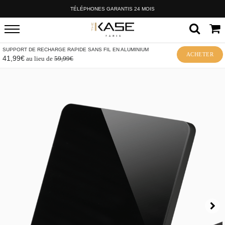
TÉLÉPHONES GARANTIS 24 MOIS
SUPPORT DE RECHARGE RAPIDE SANS FIL EN ALUMINIUM
ACHETER
41,99€
au lieu de
59,99€